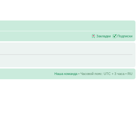
Закладки
Подписки
Наша команда
• Часовой пояс: UTC + 3 часа • RU