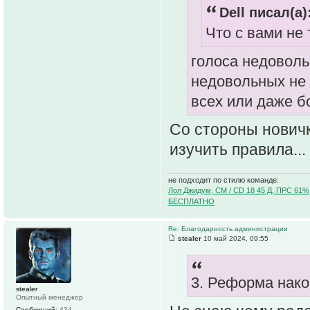
Dell писал(а)
Что с вами не
голоса недоволь
недовольных не п
всех или даже 
Со стороны новичк
изучить правила...
не подходит по стилю команде:
Лол Джидум, CM / CD 18 45 Д, ПРС 61%
БЕСПЛАТНО
Re: Благодарность администрации
stealer
10 май 2024, 09:55
3. Реформа нако
stealer
Опытный менеджер
Сообщений:
434