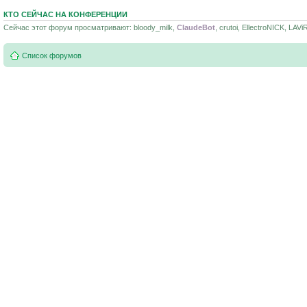
КТО СЕЙЧАС НА КОНФЕРЕНЦИИ
Сейчас этот форум просматривают: bloody_milk,
ClaudeBot
, crutoi, EllectroNICK, LAVi
Список форумов