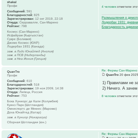
shakal
Профи
4 человек
отметили это
Сообщений:
591
Благодарностей:
825
Размышления о демот
Зарегистрирован:
12 окт 2019, 22:18
Лодербах 1931: дневни
Откуда:
Серравалле, Сан-Марино
Рейтинг:
798
Благодарность админи
Космос (Сан-Марино)
Исфайрам (Кыргызстан)
Сукре (Боливия)
Джомо Космос (ЮАР)
Лодербах 1931 (Канада)
зам. в Лидс Юнайтед (Англия)
зам. в ПСВ (Нидерланды)
зам. в Неа Иония (Греция)
Re: Фермы Сан-Марино
QuanTro
QuanTro
20 фев 2025
Профи
Сообщений:
610
1) Правилами не з
Благодарностей:
518
2) Ничего. А зачем
Зарегистрирован:
19 ноя 2009, 14:38
Откуда:
Липецк, Россия
Рейтинг:
753
8 человек
отметили это
Бока Хуниорс де Кали (Колумбия)
Куинз Парк (Шотландия)
Омниспортc де Мекнес (Марокко)
Доха Юнайтед (Катар)
зам. в Хуниор (Никарагуа)
Сборная Шотландии (юн.)
Re: Фермы Сан-Марино