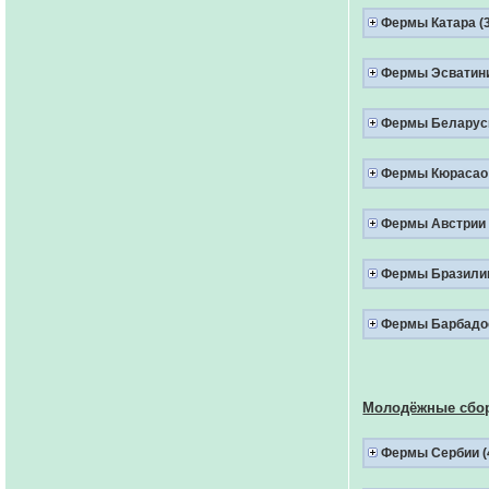
Фермы Катара (3
Фермы Эсватинии
Фермы Беларуси 
Фермы Кюрасао (
Фермы Австрии (
Фермы Бразилии 
Фермы Барбадоса
Молодёжные сбо
Фермы Сербии (4