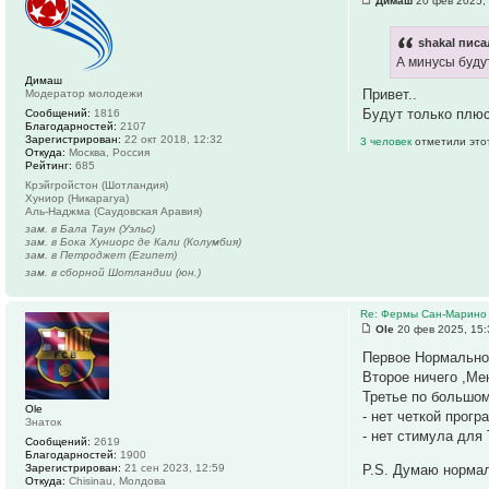
Димаш
20 фев 2025,
shakal писа
А минусы буду
Димаш
Привет..
Модератор молодежи
Будут только плюс
Сообщений:
1816
Благодарностей:
2107
Зарегистрирован:
22 окт 2018, 12:32
3 человек
отметили это
Откуда:
Москва, Россия
Рейтинг:
685
Крэйгройстон (Шотландия)
Хуниор (Никарагуа)
Аль-Наджма (Саудовская Аравия)
зам. в Бала Таун (Уэльс)
зам. в Бока Хуниорс де Кали (Колумбия)
зам. в Петроджет (Египет)
зам. в сборной Шотландии (юн.)
Re: Фермы Сан-Марино
Ole
20 фев 2025, 15:
Первое Нормально
Второе ничего ,Ме
Третье по большом
Ole
- нет четкой прог
Знаток
- нет стимула для
Сообщений:
2619
Благодарностей:
1900
Зарегистрирован:
21 сен 2023, 12:59
P.S. Думаю нормал
Откуда:
Chisinau, Молдова