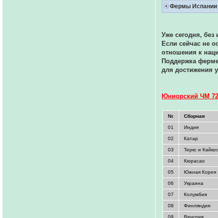
Фермы Испании (
Уже сегодня, без
Если сейчас не 
отношения к нац
Поддержка ферме
для достижения у
Юниорский ЧМ 7
№
Сборная
01
Индия
02
Катар
03
Теркс и Кайко
04
Кюрасао
05
Южная Корея
06
Украина
07
Колумбия
08
Финляндия
09
Венгрия