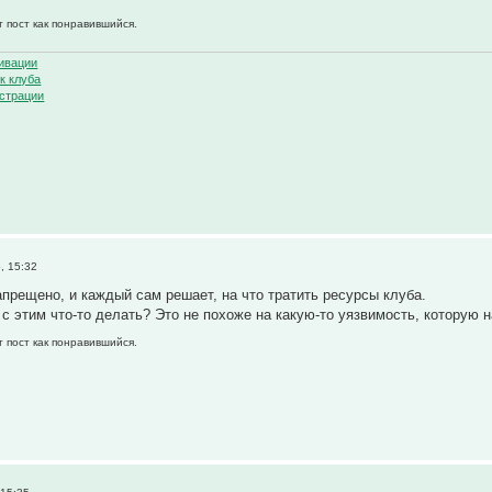
т пост как понравившийся.
ивации
к клуба
страции
, 15:32
апрещено, и каждый сам решает, на что тратить ресурсы клуба.
 с этим что-то делать? Это не похоже на какую-то уязвимость, которую 
т пост как понравившийся.