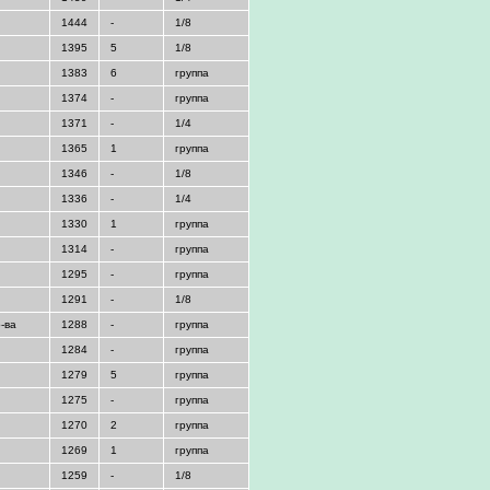
1444
-
1/8
1395
5
1/8
1383
6
группа
1374
-
группа
1371
-
1/4
1365
1
группа
1346
-
1/8
1336
-
1/4
1330
1
группа
1314
-
группа
1295
-
группа
1291
-
1/8
-ва
1288
-
группа
1284
-
группа
1279
5
группа
1275
-
группа
1270
2
группа
1269
1
группа
1259
-
1/8