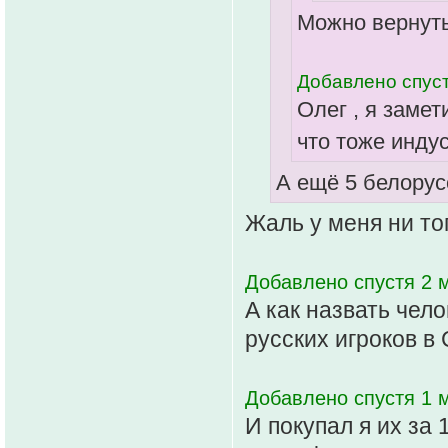
Можно вернуть
Добавлено спуст
Олег , я замет
что тоже инду
А ещё 5 белорус
Жаль у меня ни тог
Добавлено спустя 2 м
А как назвать чел
русских игроков в
Добавлено спустя 1 м
И покупал я их за