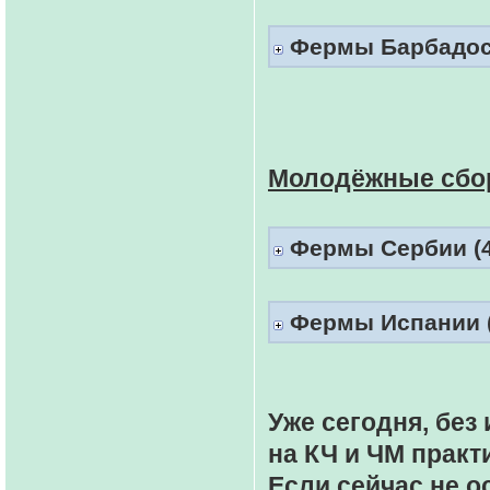
Фермы Барбадоса 
Молодёжные сбо
Фермы Сербии (4
Фермы Испании (
Уже сегодня, бе
на КЧ и ЧМ практ
Если сейчас не о