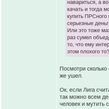
навариться, а во
качать и тогда 
купить ПРСного 
серьезные деньг
Или это тоже мах
раз сумел объед
то, что ему инте
этом плохого то
Посмотри сколько 
же ушел.
Ок, если Лига счит
так можно всем де
человек и мутить с