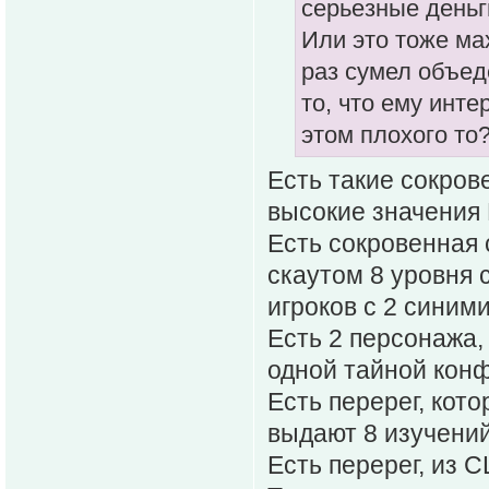
серьезные деньг
Или это тоже мах
раз сумел объед
то, что ему инте
этом плохого то
Есть такие сокров
высокие значения 
Есть сокровенная 
скаутом 8 уровня 
игроков с 2 синим
Есть 2 персонажа,
одной тайной кон
Есть перерег, кот
выдают 8 изучений
Есть перерег, из С