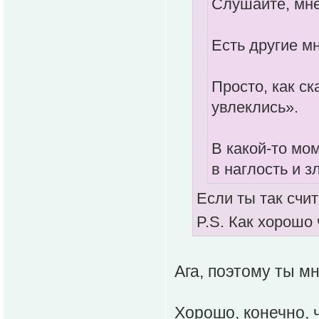
Слушайте, мне
Есть другие м
Просто, как с
увлеклись».
В какой-то мо
в наглость и з
Если ты так счит
P.S. Как хорошо
Ага, поэтому ты мн
Хорошо, конечно, 