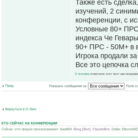
Также есть сделка
изучений, 2 синим
конференции, с ис
Условные 80+ ПРС 
индекса Че Гевары
90+ ПРС - 50М+ в 
Игрока продали за
Все это цепочка с
3 человек
отметили этот пост как понрав
Пред.
Показать сообщения за:
Поле с
Вернуться в О Лиге
КТО СЕЙЧАС НА КОНФЕРЕНЦИИ
Сейчас этот форум просматривают: biad869,
Bing [Bot]
,
ClaudeBot
, Dollar, Ellectro