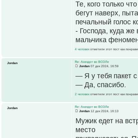
Те, кого только чт
бегут наверх, пыт
печальный голос 
- Господа, куда же
мальчика феномен
4 человек
отметили этот пост как понрав
Re: Анекдот во ВСОЛе
Jordan
Jordan
07 дек 2024, 16:59
— Я у тебя пакет 
— Да, спасибо.
2 человек
отметили этот пост как понрав
Re: Анекдот во ВСОЛе
Jordan
Jordan
12 дек 2024, 16:13
Мужик едет на вст
место