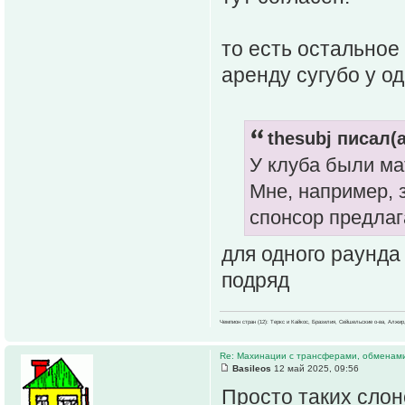
то есть остальное
аренду сугубо у од
thesubj писал(а
У клуба были ма
Мне, например, 
спонсор предлаг
для одного раунда
подряд
Чемпион стран (12): Теркс и Кайкос, Бразилия, Сейшельские о-ва, Алжир
Re: Махинации с трансферами, обменам
Basileos
12 май 2025, 09:56
Просто таких слон