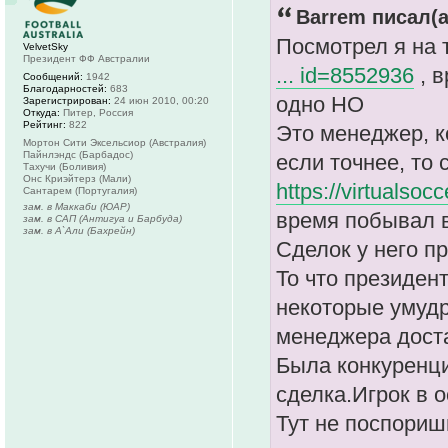
Barrem писал(а
Посмотрел я на
VelvetSky
Президент ФФ Австралии
... id=8552936
, в
Сообщений:
1942
Благодарностей:
683
одно НО
Зарегистрирован:
24 июн 2010, 00:20
Откуда:
Питер, Россия
Рейтинг:
822
Это менеджер, ко
Мортон Сити Эксельсиор (Австралия)
Пайнлэндс (Барбадос)
если точнее, то 
Тахучи (Боливия)
Онс Криэйтерз (Мали)
https://virtualso
Сантарем (Португалия)
зам. в Маккаби (ЮАР)
время побывал в
зам. в САП (Антигуа и Барбуда)
зам. в А`Али (Бахрейн)
Сделок у него п
То что президент
некоторые умудр
менеджера доста
Была конкуренци
сделка.Игрок в о
Тут не поспоришь