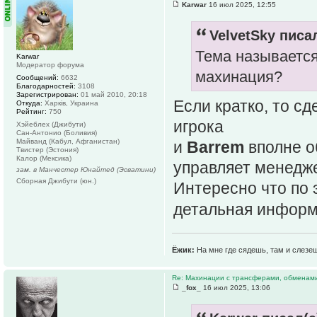
Karwar
16 июл 2025, 12:55
VelvetSky писал
Тема называется
Karwar
Модератор форума
махинация?
Сообщений:
6632
Благодарностей:
3108
Зарегистрирован:
01 май 2010, 20:18
Если кратко, то с
Откуда:
Харків, Украина
Рейтинг:
750
игрока
Хэйеблех (Джибути)
Сан-Антонио (Боливия)
Майванд (Кабул, Афганистан)
и
Barrem
вполне о
Твистер (Эстония)
Калор (Мексика)
управляет менедже
зам. в Манчестер Юнайтед (Эсватини)
Сборная Джибути (юн.)
Интересно что по 
детальная инфор
Ёжик:
На мне где сядешь, там и слезе
Re: Махинации с трансферами, обменам
_fox_
16 июл 2025, 13:06