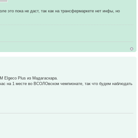
ле это пока не даст, так как на трансфермаркете нет инфы, но
M Elgeco Plus из Мадагаскара.
час на 1 месте во ВСОЛОвском чемпионате, так что будем наблюдать