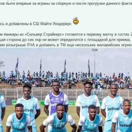
ков были впервые за играны за сборную и после прогрузки данного факт
ись и добавлены в СШ Майти Уондерерс
е банкиры из «Сильвер Страйкерс» готовятся к первому матчу в гостях
я сторона до сих пор не может определится с площадкой для приема, 
нем розыгрыше ЛЧА и добавить в ТМ еще нескольких малавийских игрок