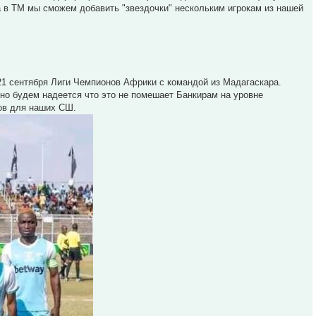
а в ТМ мы сможем добавить "звездочки" нескольким игрокам из нашей
 21 сентября Лиги Чемпионов Африки с командой из Мадагаскара.
но будем надеется что это не помешает Банкирам на уровне
ов для наших СШ.