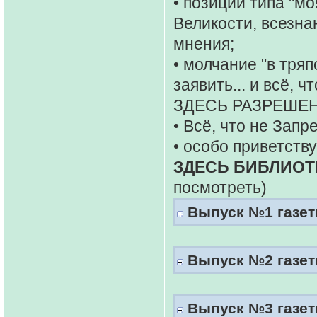
• позиции типа "мо
Великости, всезна
мнения;
• молчание "в тряп
заявить... и всё, 
ЗДЕСЬ РАЗРЕШЕН
• Всё, что не Запр
• особо приветств
ЗДЕСЬ БИБЛИОТ
посмотреть)
Выпуск №1 газеты
Выпуск №2 газеты
Выпуск №3 газеты