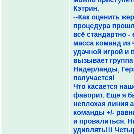
Кэтрин.
--Как оценить же
процедура прошл
всё стандартно -
масса команд из 
удачной игрой и
вызывает группа
Нидерланды, Герм
получается!
Что касается наш
фаворит. Ещё я 
неплохая линия а
команды +/- равн
и провалиться. Н
удивлять!!! Четы