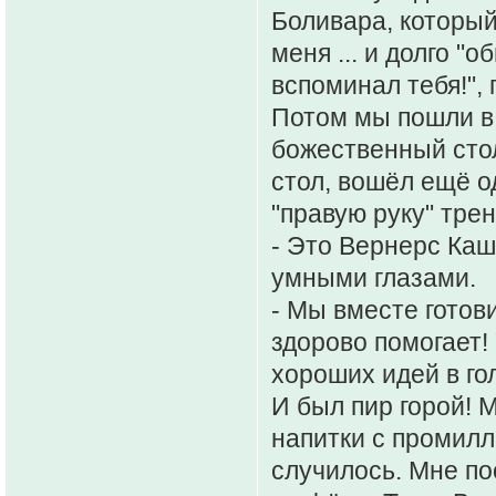
Боливара, который
меня ... и долго "
вспоминал тебя!",
Потом мы пошли в 
божественный стол
стол, вошёл ещё о
"правую руку" тре
- Это Вернерс Каш
умными глазами.
- Мы вместе готов
здорово помогает! 
хороших идей в го
И был пир горой! М
напитки с промилл
случилось. Мне п