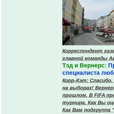
Корреспондент газ
главной команды А
Тэд и Вернерс:
П
специалиста люб
Корр-Кэт: Спасибо.
на выборах! Вернерс
прошлом. В FIFA п
турнира. Как Вы о
Как Вам подгруппа 