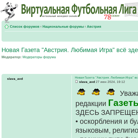
Список форумов
‹
Национальные форумы
‹
Австрия
Новая Газета "Австрия. Любимая Игра" всё зде
Модератор:
Модераторы форума
Новая Газета "Австрия. Любимая Игра" вс
slava_avd
slava_avd
27 июн 2024, 19:12
Уважа
Газет
редакции
ЗДЕСЬ ЗАПРЕЩЕ
• оскорбления и б
языковым, религи