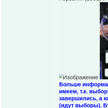
Больше информаци
имеем, т.к. выбо
завершились, а 
(идут выборы). Б