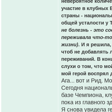
невероятное количе
участие в клубных 
страны - национальн
общей усталости у 
не болезнь - это с
переживала что-то 
жизни)
. И я решила,
чтоб не добавлять 
переживаний. В кон
слухи о том, что мо
мой герой воспрял д
Ага... вот и Рид. 
Сегодня националь
базе Чемпиона, кл
пока из главного з
Я снова увидела ге