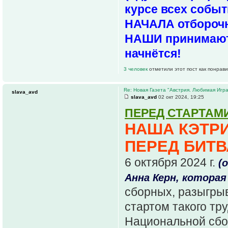
курсе всех событ
НАЧАЛА отборочно
НАШИ принимают
начнётся!
3 человек
отметили этот пост как понрав
Re: Новая Газета "Австрия. Любимая Игра
slava_avd
slava_avd
02 окт 2024, 19:25
ПЕРЕД СТАРТАМ
НАША КЭТРИ
ПЕРЕД БИТВ
6 октября 2024 г.
(
Анна Керн, которая 
сборных, разыгры
стартом такого тр
Национальной сб