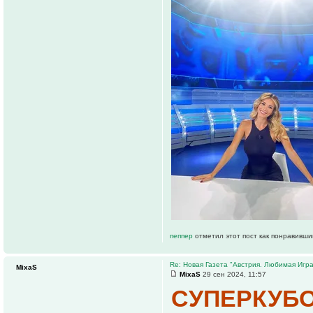
пеппер
отметил этот пост как понравивши
Re: Новая Газета "Австрия. Любимая Игра
MixaS
MixaS
29 сен 2024, 11:57
СУПЕРКУБО