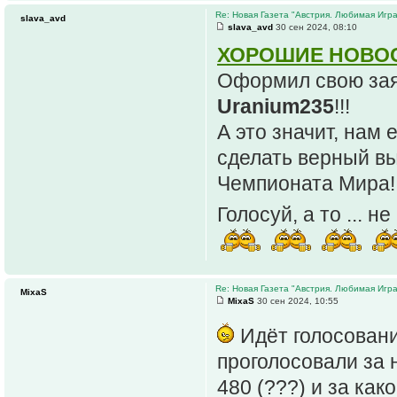
Re: Новая Газета "Австрия. Любимая Игра
slava_avd
slava_avd
30 сен 2024, 08:10
ХОРОШИЕ НОВО
Оформил свою зая
Uranium235
!!!
А это значит, нам 
сделать верный вы
Чемпионата Мира!
Голосуй, а то ... н
Re: Новая Газета "Австрия. Любимая Игра
MixaS
MixaS
30 сен 2024, 10:55
Идёт голосовани
проголосовали за 
480 (???) и за как