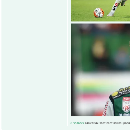
3 человек
отметили этот пост как понрав