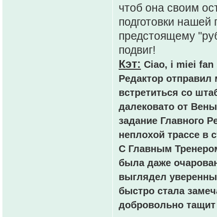
чтоб она своим о
подготовки нашей 
предстоящему "руб
подвиг!
Кэт:
Ciao, i miei f
Редактор отправил 
встретиться со шта
далековато от Вены 
задание Главного Ре
неплохой трассе в с
С Главным Тренером
была даже очарован
выглядел уверенным
быстро стала замеч
добровольно тащит 