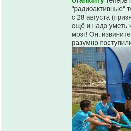
Uranium'y
теперь 
"радиоактивные" 
с 28 августа (приз
ещё и надо уметь 
мозг! Он, извините
разумно поступили