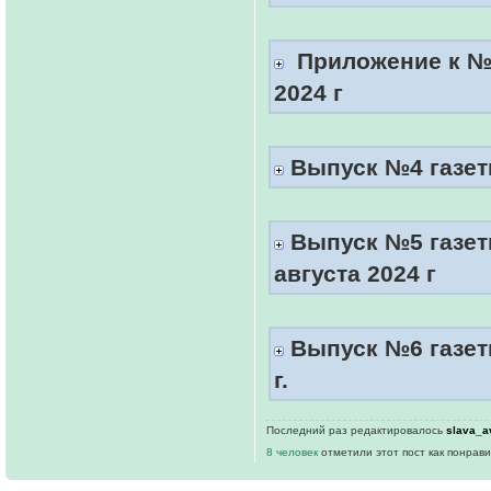
Приложение к №3
2024 г
Выпуск №4 газеты
Выпуск №5 газет
августа 2024 г
Выпуск №6 газеты
г.
Последний раз редактировалось
slava_a
8 человек
отметили этот пост как понрав