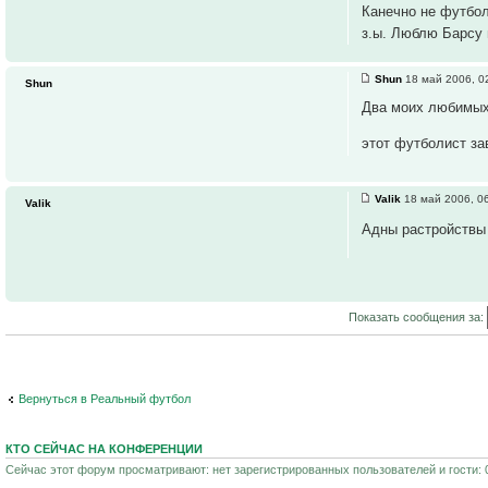
Канечно не футболи
з.ы. Люблю Барсу 
Shun
18 май 2006, 0
Shun
Два моих любимых 
этот футболист за
Valik
18 май 2006, 0
Valik
Адны растройств
Показать сообщения за:
Вернуться в Реальный футбол
КТО СЕЙЧАС НА КОНФЕРЕНЦИИ
Сейчас этот форум просматривают: нет зарегистрированных пользователей и гости: 