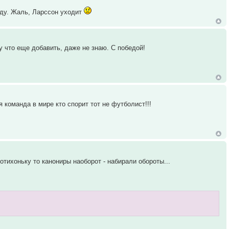
еду. Жаль, Ларcсон уходит
у что еще добавить, даже не знаю. С победой!
 команда в мире кто спорит тот не футболист!!!
тихоньку то канониры наоборот - набирали обороты...