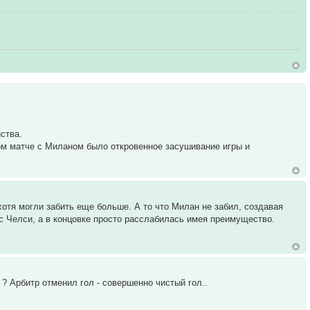
ства.
м матче с Миланом было откровенное засушивание игры и
отя могли забить еще больше. А то что Милан не забил, создавая
 с Челси, а в концовке просто расслабилась имея преимущество.
 ? Арбитр отменил гол - совершенно чистый гол..