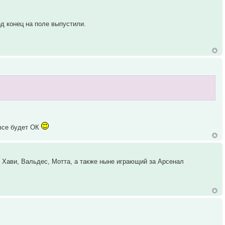
од конец на поле выпустили.
 все будет ОК
, Хави, Вальдес, Мотта, а также ныне играющий за Арсенал