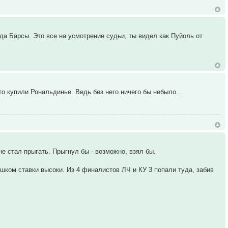
да Барсы. Это все на усмотрение судьи, ты видел как Пуйоль от
о купили Рональдинье. Ведь без него ничего бы небыло...
не стал прыгать. Прыгнул бы - возможно, взял бы.
ишком ставки высоки. Из 4 финалистов ЛЧ и КУ 3 попали туда, забив