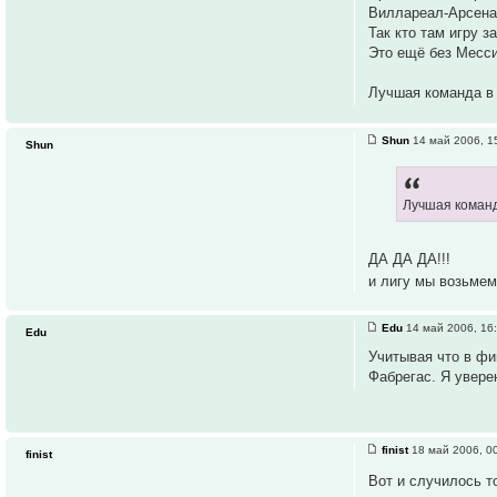
Виллареал-Арсенал
Так кто там игру 
Это ещё без Месси
Лучшая команда в 
Shun
14 май 2006, 1
Shun
Лучшая команд
ДА ДА ДА!!!
и лигу мы возьмем
Edu
14 май 2006, 16
Edu
Учитывая что в фи
Фабрегас. Я увере
finist
18 май 2006, 0
finist
Вот и случилось т