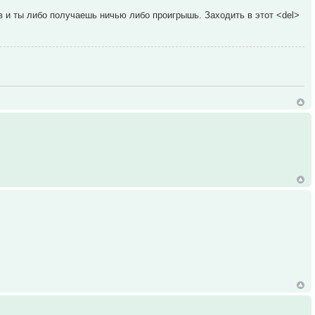
ов и ты либо получаешь ничью либо проигрышь. Заходить в этот <del>