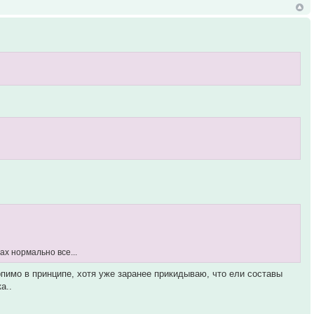
мах нормально все...
рпимо в принципе, хотя уже заранее прикидываю, что ели составы
а..