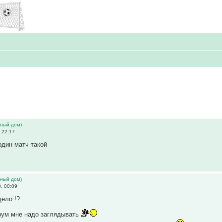
ьный дом)
 22:17
один матч такой
ьный дом)
, 00:09
дело !?
рум мне надо заглядывать