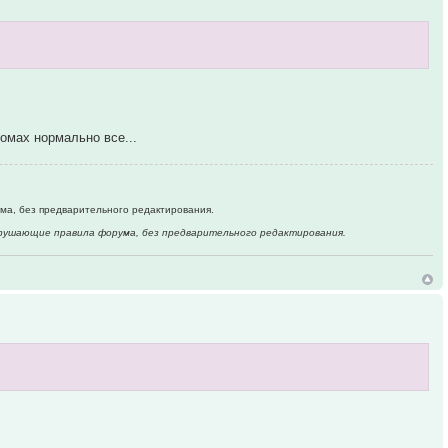
комах нормально все...
ума, без предварительного редактирования.
 нарушающие правила форума, без предварительного редактирования.