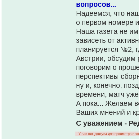
вопросов...
Надеемся, что на
о первом номере и
Наша газета не име
зависеть от актив
планируется №2, 
Австрии, обсудим 
поговорим о проше
перспективы сбор
ну и, конечно, по
времени, матч уже
А пока... Желаем 
Ваших мнений и к
С уважением - Ре
У вас нет доступа для просмотра вло