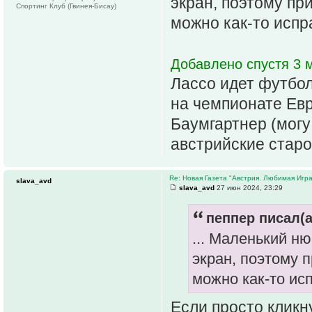
экран, поэтому пр
Спортинг Клуб (Гвинея-Бисау)
можно как-то испр
Добавлено спустя 3 м
Лассо идет футбол
на чемпионате Ев
Баумгартнер (могу 
австрийские старо
Re: Новая Газета "Австрия. Любимая Игра
slava_avd
slava_avd
27 июн 2024, 23:29
пеппер писал(а
... Маленький н
экран, поэтому 
можно как-то ис
Если просто кликн