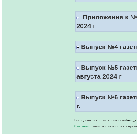
Приложение к №3
2024 г
Выпуск №4 газеты
Выпуск №5 газет
августа 2024 г
Выпуск №6 газеты
г.
Последний раз редактировалось
slava_a
8 человек
отметили этот пост как понрав