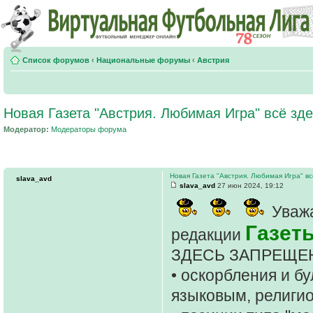
Список форумов
‹
Национальные форумы
‹
Австрия
Новая Газета "Австрия. Любимая Игра" всё зде
Модератор:
Модераторы форума
Новая Газета "Австрия. Любимая Игра" вс
slava_avd
slava_avd
27 июн 2024, 19:12
Уважа
Газет
редакции
ЗДЕСЬ ЗАПРЕЩЕ
• оскорбления и б
языковым, религи