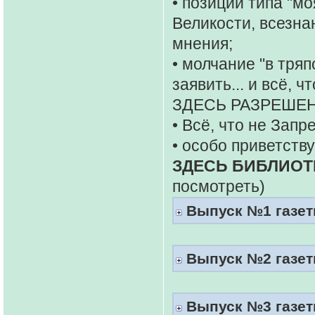
• позиции типа "мо
Великости, всезна
мнения;
• молчание "в тряп
заявить... и всё, 
ЗДЕСЬ РАЗРЕШЕН
• Всё, что не Запр
• особо приветств
ЗДЕСЬ БИБЛИОТ
посмотреть)
Выпуск №1 газеты
Выпуск №2 газеты
Выпуск №3 газеты