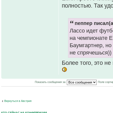
полностью. Так уд
пеппер писал(а
Лассо идет футб
на чемпионате 
Баумгартнер, но
не спрячешься))
Более того, это не
Показать сообщения за:
Поле сорти
Вернуться в Австрия
КТО СЕЙЧАС НА КОНФЕРЕНЦИИ