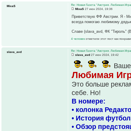
Re: Новая Газета "Австрия. Любимая Игра
MixaS
MixaS
27 июн 2024, 19:36
Приветствую ФФ Австрии. Я - Ми
всегда помогаю любимому дядь
Славе (slava_avd, ФК "Тироль" (
4 человек
отметили этот пост как понрав
Re: Новая Газета "Австрия. Любимая Игра
slava_avd
slava_avd
27 июн 2024, 19:42
Ваше
Любимая Игр
Это больше реклам
себе. Но!
В номере:
• колонка Редакт
• История футбол
• Обзор предстоя