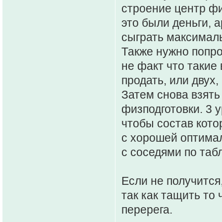
строение центр фи
это были деньги, 
сыграть максимал
Также нужно попро
не факт что такие 
продать, или двух,
Затем снова взять
физподготовки. 3 
чтобы состав кото
с хорошей оптимал
с соседями по таб
Если не получится,
так как тащить то
перерега.