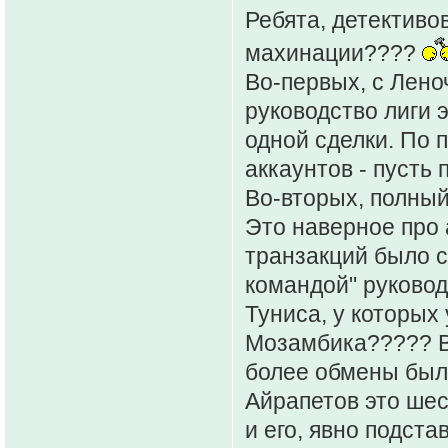
Ребята, детективо
махинации????
Во-первых, с Лено
руководство лиги 
одной сделки. По 
аккаунтов - пусть 
Во-вторых, полный
Это наверное про 
транзакций было с
командой" руковод
Туниса, у которых
Мозамбика????? Ва
более обмены был
Айрапетов это шес
и его, явно подстав