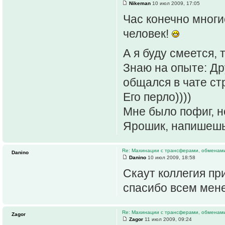
Nikeman
10 июл 2009, 17:05
Час конечно многие
человек!
А я буду смеется, 
Знаю на опыте: Др
общался в чате ст
Его перло))))
Мне было пофиг, но
Ярошик, напишешь 
Re: Махинации с трансферами, обменам
Danino
Danino
10 июл 2009, 18:58
Скаут коллегия пр
спасибо всем мен
Re: Махинации с трансферами, обменам
Zagor
Zagor
11 июл 2009, 09:24