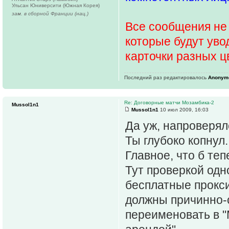
Ульсан Юниверсити (Южная Корея)
зам. в сборной Франции (нац.)
Все сообщения не 
которые будут уво
карточки разных ц
Последний раз редактировалось
Anonym
Re: Договорные матчи Мозамбика-2
Mussol1n1
Mussol1n1
10 июл 2009, 16:03
Да уж, напроверя
Ты глубоко копнул.
Главное, что б те
Тут проверкой одн
бесплатные прокси,
должны причинно-
переименовать в 