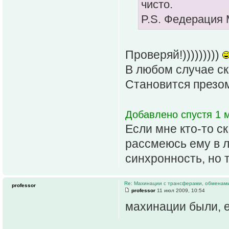
чисто.
P.S. Федерация 
Проверяй!)))))))))
В любом случае ск
Становится презо
Добавлено спустя 1 м
Если мне кто-то ск
рассмеюсь ему в л
синхронность, но 
Re: Махинации с трансферами, обменам
professor
professor
11 июл 2009, 10:54
махинации были, ес